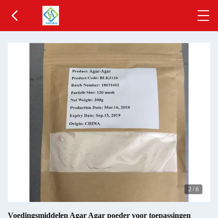
2
/
6
Voedingsmiddelen Agar Agar poeder voor toepassingen