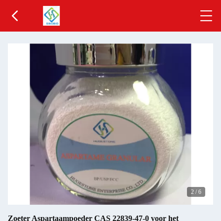
2
/
6
Zoeter Aspartaampoeder CAS 22839-47-0 voor het