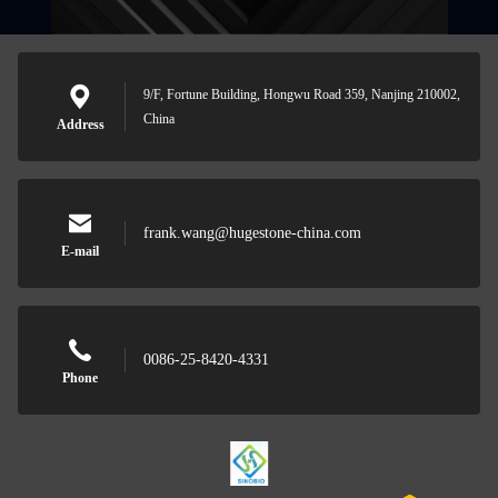
9/F, Fortune Building, Hongwu Road 359, Nanjing 210002,
China
Address
frank.wang@hugestone-china.com
E-mail
0086-25-8420-4331
Phone