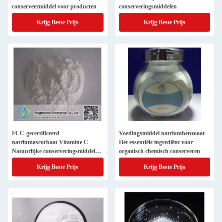
conserveermiddel voor producten
conserveringsmiddelen
Krijg Beste Prijs
Krijg Beste Prijs
FCC-gecertificeerd
Voedingsmiddel natriumbenzoaat
natriumascorbaat Vitamine C
Het essentiële ingrediënt voor
Natuurlijke conserveringsmiddelen
organisch chemisch conserveren
voor de markt van
Krijg Beste Prijs
Krijg Beste Prijs
voedingsmiddelen