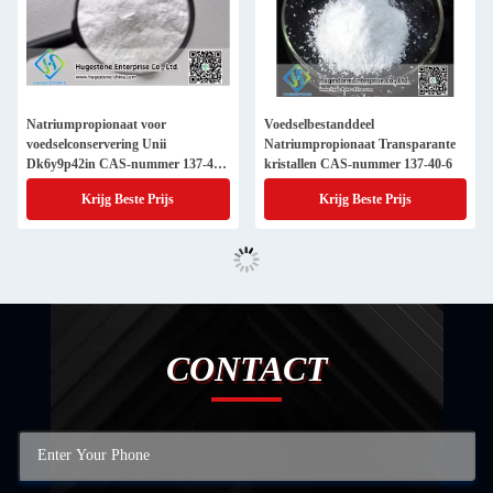
Natriumpropionaat voor
Voedselbestanddeel
voedselconservering Unii
Natriumpropionaat Transparante
Dk6y9p42in CAS-nummer 137-40-
kristallen CAS-nummer 137-40-6
6
Krijg Beste Prijs
Krijg Beste Prijs
CONTACT