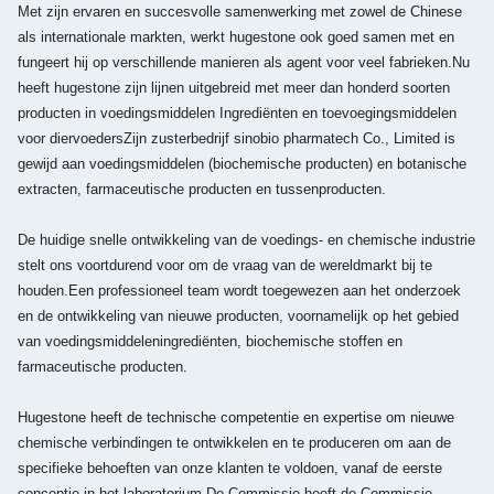
Met zijn ervaren en succesvolle samenwerking met zowel de Chinese
als internationale markten, werkt hugestone ook goed samen met en
fungeert hij op verschillende manieren als agent voor veel fabrieken.Nu
heeft hugestone zijn lijnen uitgebreid met meer dan honderd soorten
producten in voedingsmiddelen Ingrediënten en toevoegingsmiddelen
voor diervoedersZijn zusterbedrijf sinobio pharmatech Co., Limited is
gewijd aan voedingsmiddelen (biochemische producten) en botanische
extracten, farmaceutische producten en tussenproducten.
De huidige snelle ontwikkeling van de voedings- en chemische industrie
stelt ons voortdurend voor om de vraag van de wereldmarkt bij te
houden.Een professioneel team wordt toegewezen aan het onderzoek
en de ontwikkeling van nieuwe producten, voornamelijk op het gebied
van voedingsmiddeleningrediënten, biochemische stoffen en
farmaceutische producten.
Hugestone heeft de technische competentie en expertise om nieuwe
chemische verbindingen te ontwikkelen en te produceren om aan de
specifieke behoeften van onze klanten te voldoen, vanaf de eerste
conceptie in het laboratorium,De Commissie heeft de Commissie