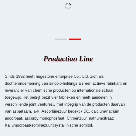
Production Line
Sinds 1992 heeft hugestone enterprise Co., Ltd. zich als
dochteronderneming van sinobio-holdings als een actieve fabrikant en
leverancier van chemische producten op internationale schaal
toegewijd.Het bedrijf bezit vier fabrieken en heeft aandelen in
verschillende joint ventures., met inbegrip van de producten daarvan
van aspartaam, a-K; Ascorbinezuur bedekt / DC, calcium/natrium
ascorbaat, ascorbylmonophosfaat; Citroenzuur, natriumcitraat;
Kaliumsorbaat/sorbinezuur;crystallinische sorbitol.