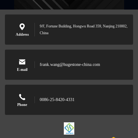
9/F, Fortune Building, Hongwu Road 359, Nanjing 210002,
China
Address
frank.wang@hugestone-china.com
E-mail
0086-25-8420-4331
Phone