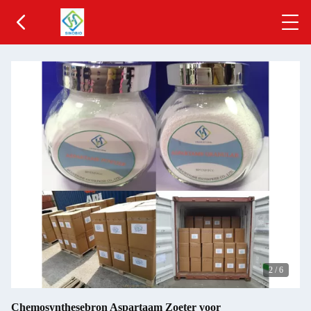
2
/
6
Chemosynthesebron Aspartaam Zoeter voor