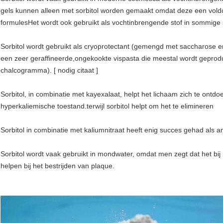
gels kunnen alleen met sorbitol worden gemaakt omdat deze een vold
formulesHet wordt ook gebruikt als vochtinbrengende stof in sommige 
Sorbitol wordt gebruikt als cryoprotectant (gemengd met saccharose en
een zeer geraffineerde,ongekookte vispasta die meestal wordt geprodu
chalcogramma). [ nodig citaat ]
Sorbitol, in combinatie met kayexalaat, helpt het lichaam zich te ontdo
hyperkaliemische toestand.terwijl sorbitol helpt om het te elimineren
Sorbitol in combinatie met kaliumnitraat heeft enig succes gehad als 
Sorbitol wordt vaak gebruikt in mondwater, omdat men zegt dat het b
helpen bij het bestrijden van plaque.