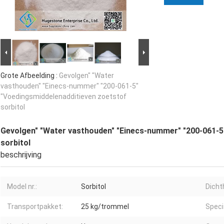
Grote Afbeelding :
Gevolgen" "Water
vasthouden" "Einecs-nummer" "200-061-5"
"Voedingsmiddelenadditieven zoetstof
sorbitol
Gevolgen" "Water vasthouden" "Einecs-nummer" "200-061-5
sorbitol
beschrijving
Model nr.:
Sorbitol
Dicht
Transportpakket:
25 kg/trommel
Specif