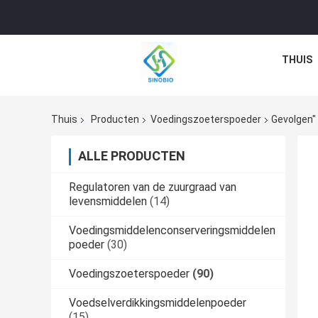
THUIS
Thuis
Producten
Voedingszoeterspoeder
Gevolgen"
ALLE PRODUCTEN
Regulatoren van de zuurgraad van
levensmiddelen
(14)
Voedingsmiddelenconserveringsmiddelen
poeder
(30)
Voedingszoeterspoeder
(90)
Voedselverdikkingsmiddelenpoeder
(15)