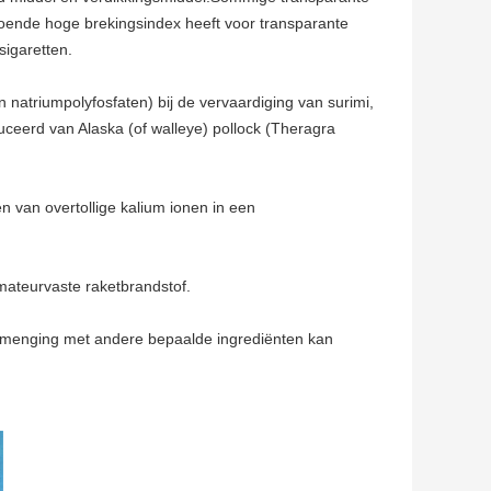
oende hoge brekingsindex heeft voor transparante
sigaretten.
 natriumpolyfosfaten) bij de vervaardiging van surimi,
ceerd van Alaska (of walleye) pollock (Theragra
en van overtollige kalium ionen in een
amateurvaste raketbrandstof.
ij menging met andere bepaalde ingrediënten kan