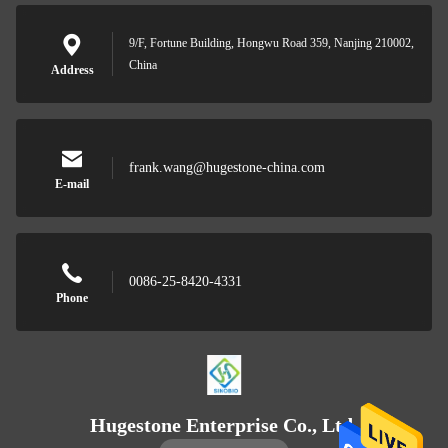
9/F, Fortune Building, Hongwu Road 359, Nanjing 210002,
China
Address
frank.wang@hugestone-china.com
E-mail
0086-25-8420-4331
Phone
Hugestone Enterprise Co., Ltd.